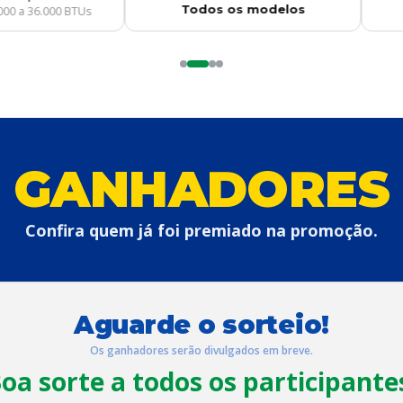
odos os modelos
Todos os modelos
GANHADORES
Confira quem já foi premiado na promoção.
Aguarde o sorteio!
Os ganhadores serão divulgados em breve.
oa sorte a todos os participante