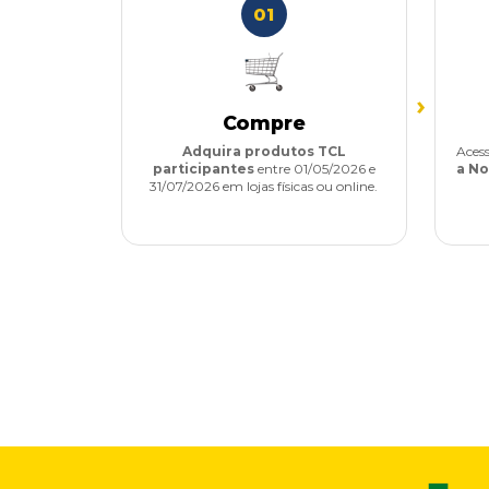
01
›
Compre
Adquira produtos TCL
Acess
participantes
entre 01/05/2026 e
a No
31/07/2026 em lojas físicas ou online.