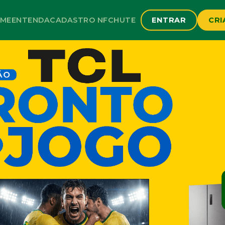
ME
ENTENDA
CADASTRO NF
CHUTE
ENTRAR
CRI