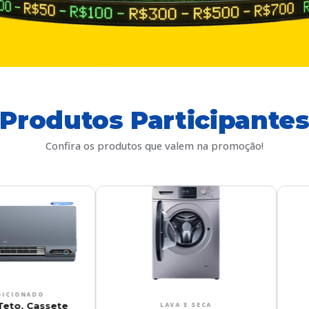
Produtos Participante
Confira os produtos que valem na promoção!
LAVA E SECA
GELADEIRA