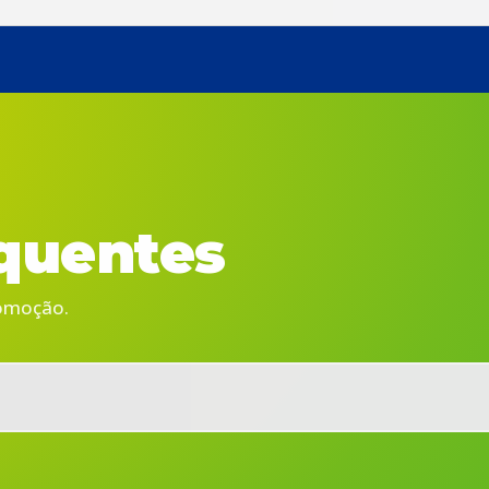
quentes
romoção.