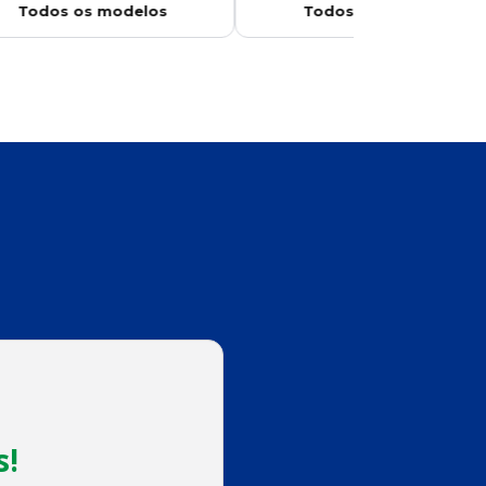
Todos os modelos
Todos os model
s!