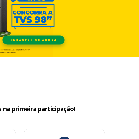
CADASTRE-SE AGORA
na primeira participação!