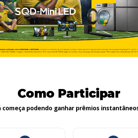
Como Participar
 já começa podendo ganhar prêmios instantâneos 